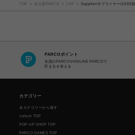
TOP
名古屋PARCO
LHP
Supplier/サプライヤー/24SS別注
PARCOポイント
全国のPARCOやONLINE PARCOで
貯まる＆使える
カテゴリー
全カテゴリーから探す
culture TOP
POP-UP SHOP TOP
PARCO GAMES TOP