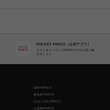
POCKET PARCO（公式アプリ）
コイン＆クーポンでPARCOでのお買い物
がオトクに
浦和PARCO
錦糸町PARCO
ひばりが丘PARCO
心斎橋PARCO