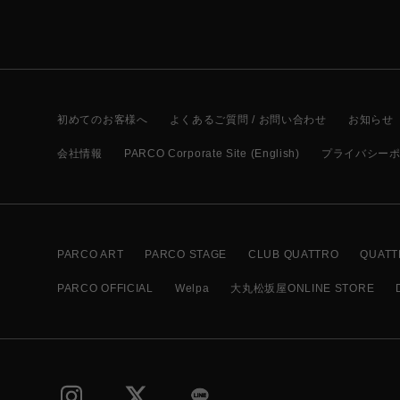
初めてのお客様へ
よくあるご質問 / お問い合わせ
お知らせ
会社情報
PARCO Corporate Site (English)
プライバシー
PARCO ART
PARCO STAGE
CLUB QUATTRO
QUATT
PARCO OFFICIAL
Welpa
大丸松坂屋ONLINE STORE