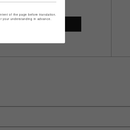
ontent of the page before translation.
for your understanding in advance.
SHOP TOP