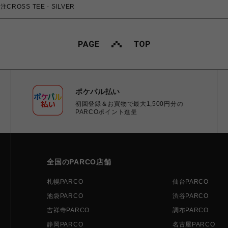
CROSS TEE - SILVER
ポケパル払い
初回登録＆お買物で最大1,500円分の
PARCOポイント進呈
全国のPARCO店舗
札幌PARCO
仙台PARCO
池袋PARCO
渋谷PARCO
吉祥寺PARCO
調布PARCO
静岡PARCO
名古屋PARCO