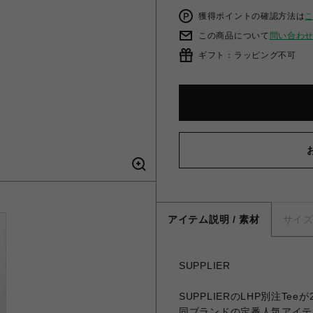
獲得ポイントの確認方法は
この商品について
問い合わ
ギフト：ラッピング不可
アイテム説明 / 素材
サイ
SUPPLIER
SUPPLIERのLHP別注T
同ブランドの定番人気アイテム