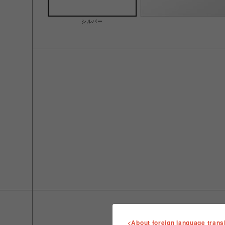
シルバー
<About foreign language trans