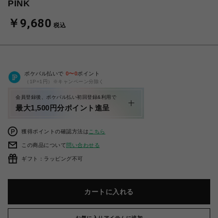
PINK
￥9,680
税込
ポケパル払いで
0
〜
0
ポイント
（1P=1円）※キャンペーン分除く
会員登録後、ポケパル払い初回登録&利用で
最大1,500円分ポイント進呈
獲得ポイントの確認方法は
こちら
この商品について
問い合わせる
ギフト：ラッピング不可
カートに入れる
お気に入りアイテムに追加