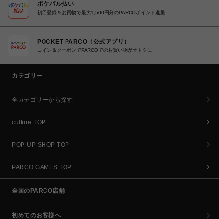
ポケパル払い
初回登録＆お買物で最大1,500円分のPARCOポイント進呈
POCKET PARCO（公式アプリ）
コイン＆クーポンでPARCOでのお買い物がオトクに
カテゴリー
全カテゴリーから探す
culture TOP
POP-UP SHOP TOP
PARCO GAMES TOP
全国のPARCO店舗
初めてのお客様へ