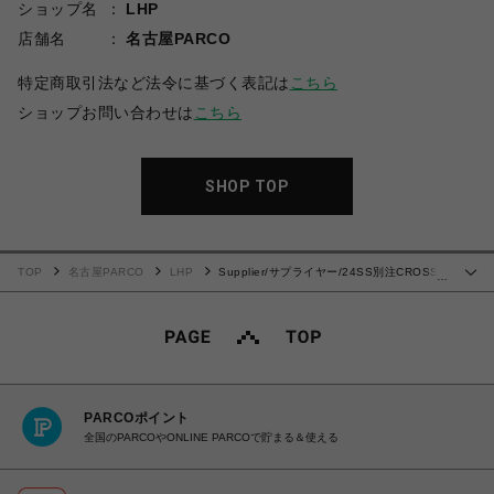
ショップ名
LHP
店舗名
名古屋PARCO
特定商取引法など法令に基づく表記は
こちら
ショップお問い合わせは
こちら
SHOP TOP
TOP
名古屋PARCO
LHP
Supplier/サプライヤー/24SS別注CROSS
…
TEE - PINK
PARCOポイント
全国のPARCOやONLINE PARCOで貯まる＆使える