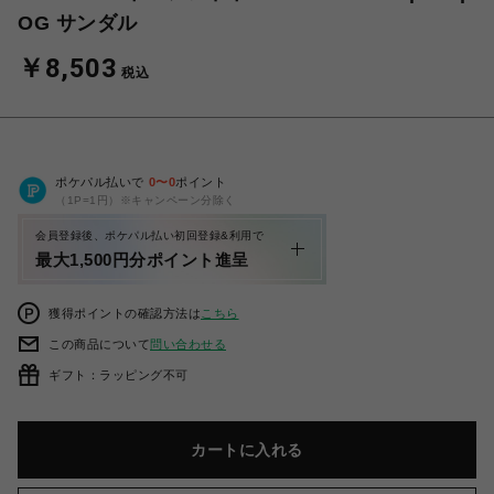
OG サンダル
￥8,503
税込
ポケパル払いで
0
〜
0
ポイント
（1P=1円）※キャンペーン分除く
会員登録後、ポケパル払い初回登録&利用で
最大1,500円分ポイント進呈
獲得ポイントの確認方法は
こちら
この商品について
問い合わせる
ギフト：ラッピング不可
カートに入れる