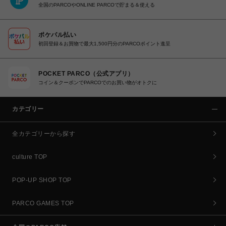
全国のPARCOやONLINE PARCOで貯まる＆使える
ポケパル払い
初回登録＆お買物で最大1,500円分のPARCOポイント進呈
POCKET PARCO（公式アプリ）
コイン＆クーポンでPARCOでのお買い物がオトクに
カテゴリー
全カテゴリーから探す
culture TOP
POP-UP SHOP TOP
PARCO GAMES TOP