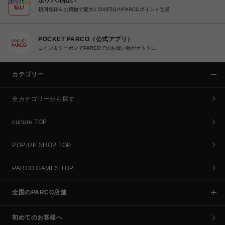
ポケパル払い
初回登録＆お買物で最大1,500円分のPARCOポイント進呈
POCKET PARCO（公式アプリ）
コイン＆クーポンでPARCOでのお買い物がオトクに
カテゴリー
全カテゴリーから探す
culture TOP
POP-UP SHOP TOP
PARCO GAMES TOP
全国のPARCO店舗
初めてのお客様へ