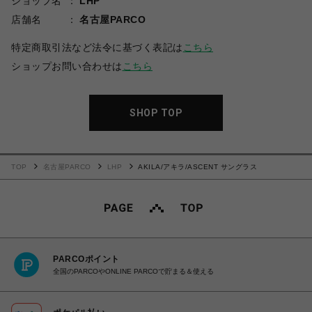
ショップ名
LHP
店舗名
名古屋PARCO
特定商取引法など法令に基づく表記は
こちら
ショップお問い合わせは
こちら
SHOP TOP
TOP
名古屋PARCO
LHP
AKILA/アキラ/ASCENT サングラス
PARCOポイント
全国のPARCOやONLINE PARCOで貯まる＆使える