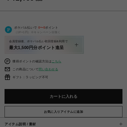
ポケパル払いで
0
〜
0
ポイント
（1P=1円）※キャンペーン分除く
会員登録後、ポケパル払い初回登録&利用で
最大1,500円分ポイント進呈
獲得ポイントの確認方法は
こちら
この商品について
問い合わせる
ギフト：ラッピング不可
カートに入れる
お気に入りアイテムに追加
アイテム説明 / 素材