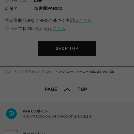
ショップ名
LHP
店舗名
名古屋PARCO
特定商取引法など法令に基づく表記は
こちら
ショップお問い合わせは
こちら
SHOP TOP
TOP
名古屋PARCO
LHP
A4A/エーフォーエー/BELLIS s/s TEE
PARCOポイント
全国のPARCOやONLINE PARCOで貯まる＆使える