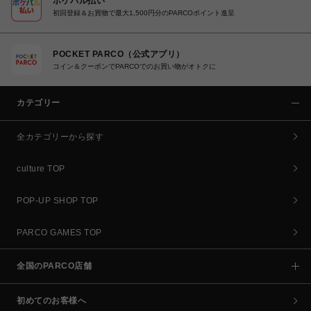
ポケパル払い
初回登録＆お買物で最大1,500円分のPARCOポイント進呈
POCKET PARCO（公式アプリ）
コイン＆クーポンでPARCOでのお買い物がオトクに
カテゴリー
全カテゴリーから探す
culture TOP
POP-UP SHOP TOP
PARCO GAMES TOP
全国のPARCO店舗
初めてのお客様へ