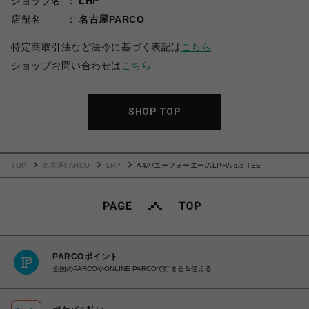
ショップ名
LHP
店舗名
名古屋PARCO
特定商取引法など法令に基づく表記は
こちら
ショップお問い合わせは
こちら
SHOP TOP
TOP
名古屋PARCO
LHP
A4A/エーフォーエー/ALPHA s/s TEE
PARCOポイント
全国のPARCOやONLINE PARCOで貯まる＆使える