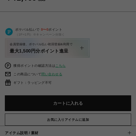
ポケパル払いで
0
〜
0
ポイント
（1P=1円）※キャンペーン分除く
会員登録後、ポケパル払い初回登録&利用で
最大1,500円分ポイント進呈
獲得ポイントの確認方法は
こちら
この商品について
問い合わせる
ギフト：ラッピング不可
カートに入れる
お気に入りアイテムに追加
アイテム説明 / 素材