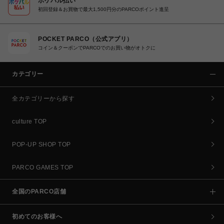
ポケパル払い
初回登録＆お買物で最大1,500円分のPARCOポイント進呈
POCKET PARCO（公式アプリ）
コイン＆クーポンでPARCOでのお買い物がオトクに
カテゴリー
全カテゴリーから探す
culture TOP
POP-UP SHOP TOP
PARCO GAMES TOP
全国のPARCO店舗
初めてのお客様へ