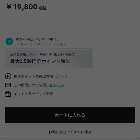
￥19,800
税込
ポケパル払いで
0
〜
0
ポイント
（1P=1円）※キャンペーン分除く
会員登録後、ポケパル払い初回登録&利用で
最大1,500円分ポイント進呈
獲得ポイントの確認方法は
こちら
この商品について
問い合わせる
ギフト：ラッピング不可
カートに入れる
お気に入りアイテムに追加