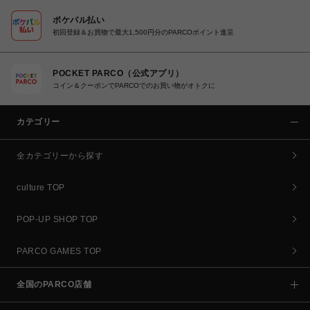
ポケパル払い
初回登録＆お買物で最大1,500円分のPARCOポイント進呈
POCKET PARCO（公式アプリ）
コイン＆クーポンでPARCOでのお買い物がオトクに
カテゴリー
全カテゴリーから探す
culture TOP
POP-UP SHOP TOP
PARCO GAMES TOP
全国のPARCO店舗