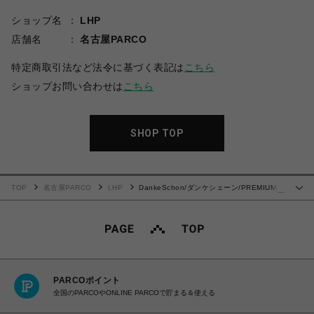
ショップ名
LHP
店舗名
名古屋PARCO
特定商取引法など法令に基づく表記は
こちら
ショップお問い合わせは
こちら
SHOP TOP
TOP
名古屋PARCO
LHP
DankeSchon/ダンケシェーン/PREMIUM撥
…
水SN BACK ZIP PANTS
PARCOポイント
全国のPARCOやONLINE PARCOで貯まる＆使える