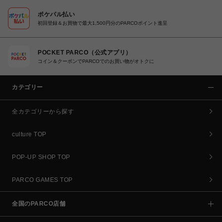
ポケパル払い
初回登録＆お買物で最大1,500円分のPARCOポイント進呈
POCKET PARCO（公式アプリ）
コイン＆クーポンでPARCOでのお買い物がオトクに
カテゴリー
全カテゴリーから探す
culture TOP
POP-UP SHOP TOP
PARCO GAMES TOP
全国のPARCO店舗