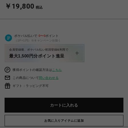
￥19,800
税込
ポケパル払いで
0
〜
0
ポイント
（1P=1円）※キャンペーン分除く
会員登録後、ポケパル払い初回登録&利用で
最大1,500円分ポイント進呈
獲得ポイントの確認方法は
こちら
この商品について
問い合わせる
ギフト：ラッピング不可
カートに入れる
お気に入りアイテムに追加