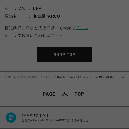
ショップ名
LHP
店舗名
名古屋PARCO
特定商取引法など法令に基づく表記は
こちら
ショップお問い合わせは
こちら
SHOP TOP
TOP
名古屋PARCO
LHP
DankeSchon/ダンケシェーン/PREMIUM撥
…
水SN POCKET CARGO PANTS
PARCOポイント
全国のPARCOやONLINE PARCOで貯まる＆使える