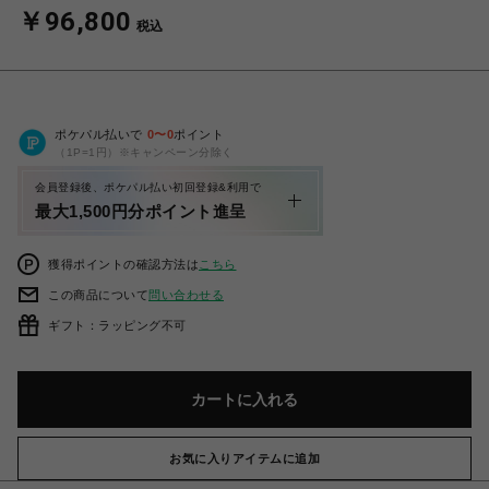
￥96,800
税込
ポケパル払いで
0
〜
0
ポイント
（1P=1円）※キャンペーン分除く
会員登録後、ポケパル払い初回登録&利用で
最大1,500円分ポイント進呈
獲得ポイントの確認方法は
こちら
この商品について
問い合わせる
ギフト：ラッピング不可
カートに入れる
お気に入りアイテムに追加