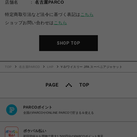
店舗名
名古屋PARCO
特定商取引法など法令に基づく表記は
こちら
ショップお問い合わせは
こちら
SHOP TOP
TOP
名古屋PARCO
LHP
Y-3/ワイスリー JFA スーベニアジャケット
PARCOポイント
全国のPARCOやONLINE PARCOで貯まる＆使える
ポケパル払い
初回登録＆お買物で最大1,500円分のPARCOポイント進呈