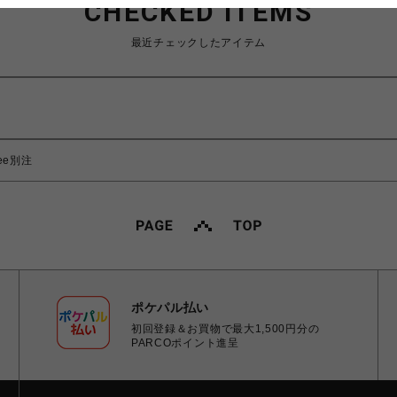
CHECKED ITEMS
最近チェックしたアイテム
 Tee別注
ポケパル払い
初回登録＆お買物で最大1,500円分の
PARCOポイント進呈