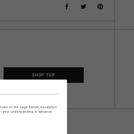
SHOP TOP
ontent of the page before translation.
for your understanding in advance.