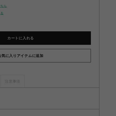
こちら
せる
カートに入れる
お気に入りアイテムに追加
注意事項