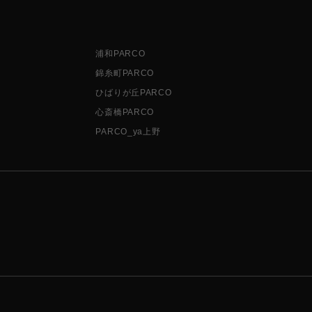
浦和PARCO
錦糸町PARCO
ひばりが丘PARCO
心斎橋PARCO
PARCO_ya上野