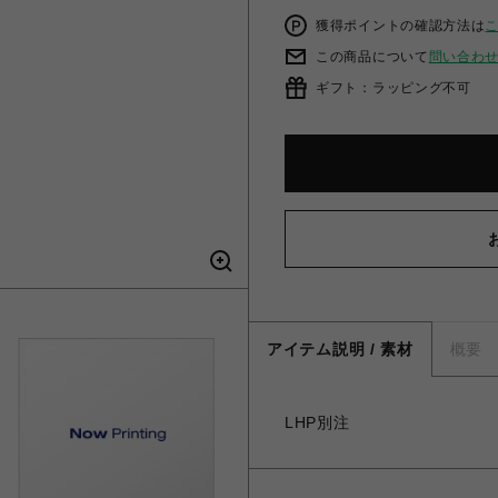
獲得ポイントの確認方法は
この商品について
問い合わ
ギフト：ラッピング不可
アイテム説明 / 素材
概要
LHP別注