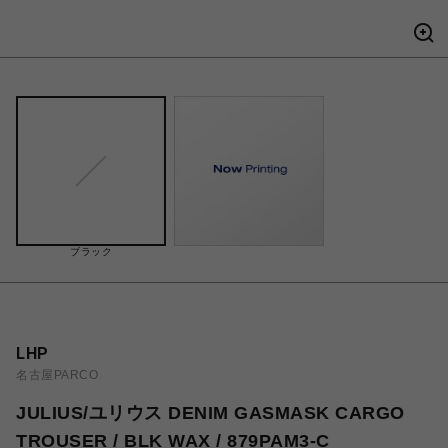
ブラック
LHP
名古屋PARCO
JULIUS/ユリウス DENIM GASMASK CARGO
TROUSER / BLK WAX / 879PAM3-C