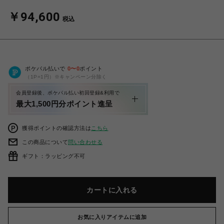
￥94,600
税込
ポケパル払いで
0
〜
0
ポイント
（1P=1円）※キャンペーン分除く
会員登録後、ポケパル払い初回登録&利用で
最大1,500円分ポイント進呈
獲得ポイントの確認方法は
こちら
この商品について
問い合わせる
ギフト：ラッピング不可
カートに入れる
お気に入りアイテムに追加