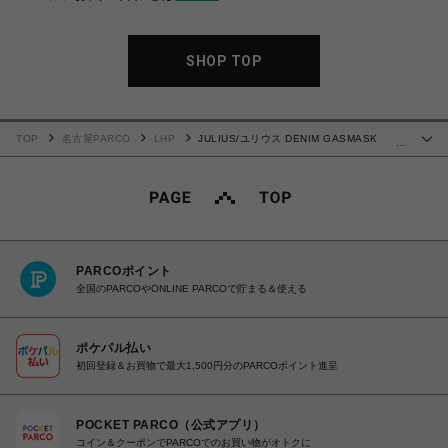
SHOP TOP
TOP
名古屋PARCO
LHP
JULIUS/ユリウス DENIM GASMASK
…
CARGO TROUSER / BLK WAX / 879PAM3-C
PARCOポイント
全国のPARCOやONLINE PARCOで貯まる＆使える
ポケパル払い
初回登録＆お買物で最大1,500円分のPARCOポイント進呈
POCKET PARCO（公式アプリ）
コイン＆クーポンでPARCOでのお買い物がオトクに