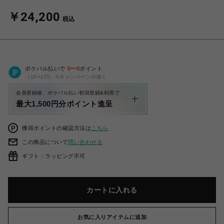
￥24,200
税込
ポケパル払いで
0
〜
0
ポイント
（1P=1円）※キャンペーン分除く
会員登録後、ポケパル払い初回登録&利用で
最大1,500円分ポイント進呈
獲得ポイントの確認方法は
こちら
この商品について
問い合わせる
ギフト：ラッピング不可
カートに入れる
お気に入りアイテムに追加