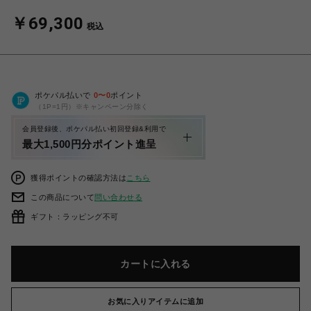
￥69,300
税込
ポケパル払いで
0
〜
0
ポイント
（1P=1円）※キャンペーン分除く
会員登録後、ポケパル払い初回登録&利用で
最大1,500円分ポイント進呈
獲得ポイントの確認方法は
こちら
この商品について
問い合わせる
ギフト：ラッピング不可
カートに入れる
お気に入りアイテムに追加