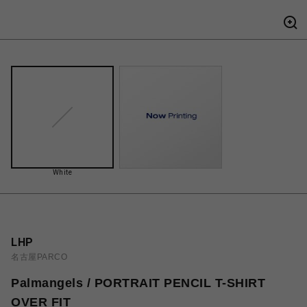
White
LHP
名古屋PARCO
Palmangels / PORTRAIT PENCIL T-SHIRT
OVER FIT