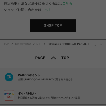
特定商取引法など法令に基づく表記は
こちら
ショップお問い合わせは
こちら
SHOP TOP
TOP
名古屋PARCO
LHP
Palmangels / PORTRAIT PENCIL T-
…
SHIRT OVER FIT
PARCOポイント
全国のPARCOやONLINE PARCOで貯まる＆使える
ポケパル払い
初回登録＆お買物で最大1,500円分のPARCOポイント進呈