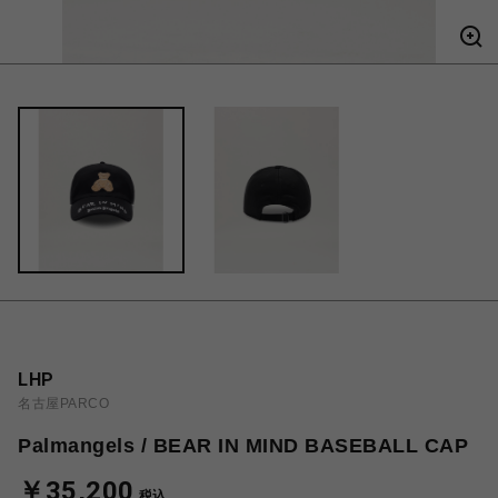
LHP
名古屋PARCO
Palmangels / BEAR IN MIND BASEBALL CAP
￥35,200
税込