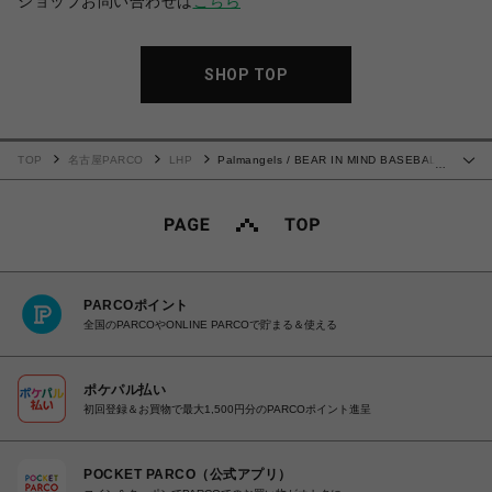
ショップお問い合わせは
こちら
SHOP TOP
TOP
名古屋PARCO
LHP
Palmangels / BEAR IN MIND BASEBALL
…
CAP
PARCOポイント
全国のPARCOやONLINE PARCOで貯まる＆使える
ポケパル払い
初回登録＆お買物で最大1,500円分のPARCOポイント進呈
POCKET PARCO（公式アプリ）