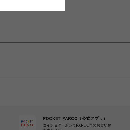
POCKET PARCO（公式アプリ）
コイン＆クーポンでPARCOでのお買い物
がオトクに