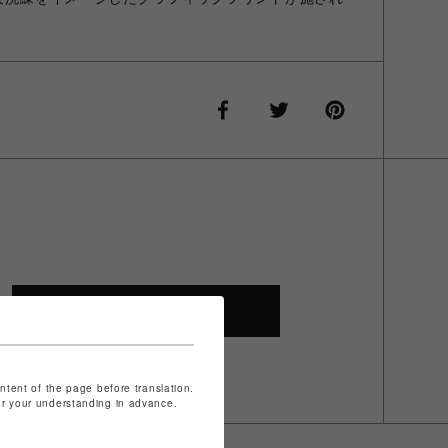
SHOP TOP
ontent of the page before translation.
for your understanding in advance.