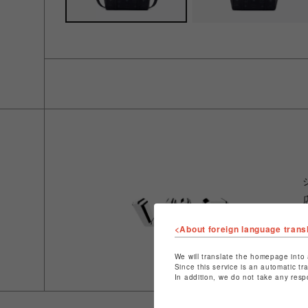
<About foreign language trans
We will translate the homepage into 
Since this service is an automatic tr
In addition, we do not take any resp