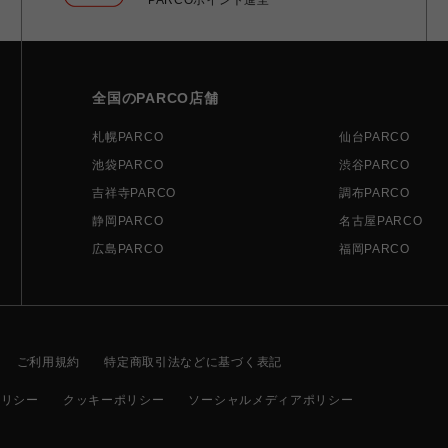
全国のPARCO店舗
札幌PARCO
仙台PARCO
池袋PARCO
渋谷PARCO
吉祥寺PARCO
調布PARCO
静岡PARCO
名古屋PARCO
広島PARCO
福岡PARCO
ご利用規約
特定商取引法などに基づく表記
ポリシー
クッキーポリシー
ソーシャルメディアポリシー