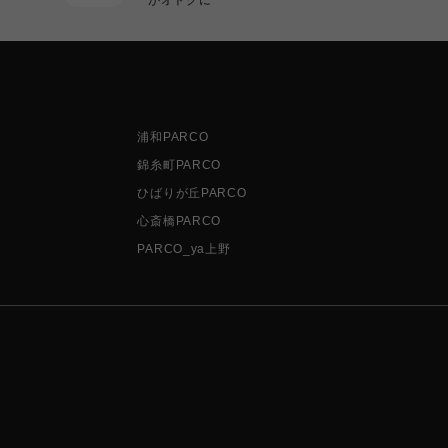
浦和PARCO
錦糸町PARCO
ひばりが丘PARCO
心斎橋PARCO
PARCO_ya上野