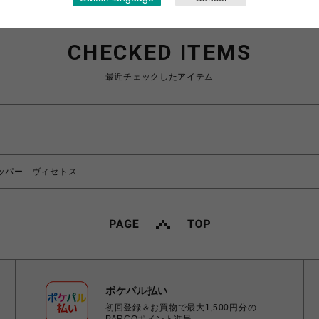
CHECKED ITEMS
最近チェックしたアイテム
ッパー - ヴィセトス
ポケパル払い
初回登録＆お買物で最大1,500円分の
PARCOポイント進呈