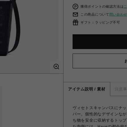
獲得ポイントの確認方法は
この商品について
問い合わ
ギフト：ラッピング不可
アイテム説明 / 素材
注意
ヴィセトスキャンバスにナッパ
パー。個性的なデザインなが
ち物を安全に収納するトップ
た内側には、Hausの都会