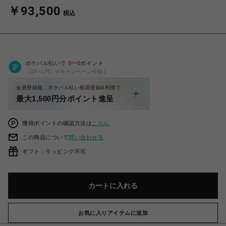
￥93,500
税込
ポケパル払いで
0
〜
0
ポイント
（1P=1円）※キャンペーン分除く
会員登録後、ポケパル払い初回登録&利用で
最大1,500円分ポイント進呈
獲得ポイントの確認方法は
こちら
この商品について
問い合わせる
ギフト：ラッピング不可
カートに入れる
お気に入りアイテムに追加