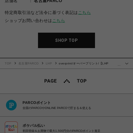
店舗名
名古屋PARCO
特定商取引法など法令に基づく表記は
こちら
ショップお問い合わせは
こちら
SHOP TOP
TOP
名古屋PARCO
LHP
overprint/オーバープリント/【LHP
…
EXCLUSIVE】Shopper Hoodie 2
PARCOポイント
全国のPARCOやONLINE PARCOで貯まる＆使える
ポケパル払い
初回登録＆お買物で最大1,500円分のPARCOポイント進呈