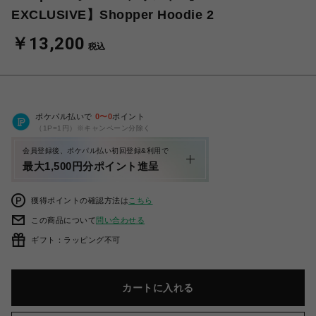
EXCLUSIVE】Shopper Hoodie 2
￥13,200
税込
ポケパル払いで
0
〜
0
ポイント
（1P=1円）※キャンペーン分除く
会員登録後、ポケパル払い初回登録&利用で
最大1,500円分ポイント進呈
獲得ポイントの確認方法は
こちら
この商品について
問い合わせる
ギフト：ラッピング不可
カートに入れる