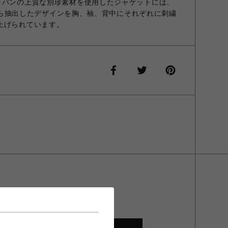
ャパンの上質な別珍素材を使用したジャケットには、
イブから抽出したデザインを胸、袖、背中にそれぞれに刺繍
上げられています。