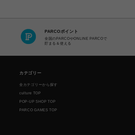
PARCOポイント
全国のPARCOやONLINE PARCOで
貯まる＆使える
カテゴリー
全カテゴリーから探す
culture TOP
POP-UP SHOP TOP
PARCO GAMES TOP