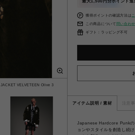
最大1,500円分ポイント進
獲得ポイントの確認方法は
この商品について
問い合わ
ギフト：ラッピング不可
CKET VELVETEEN Olive 3
アイテム説明 / 素材
注意
Japanese Hardcor
ョンやスタイルを創造し続ける