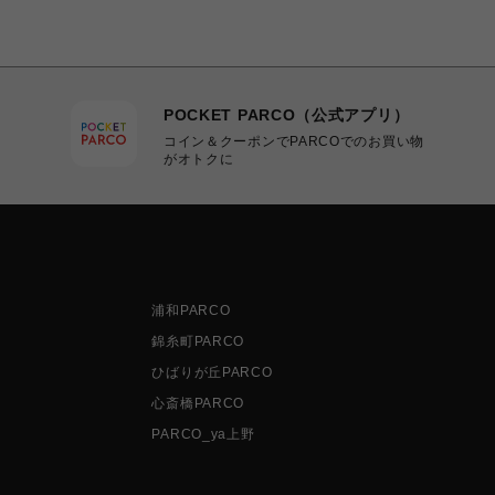
POCKET PARCO（公式アプリ）
コイン＆クーポンでPARCOでのお買い物
がオトクに
浦和PARCO
錦糸町PARCO
ひばりが丘PARCO
心斎橋PARCO
PARCO_ya上野