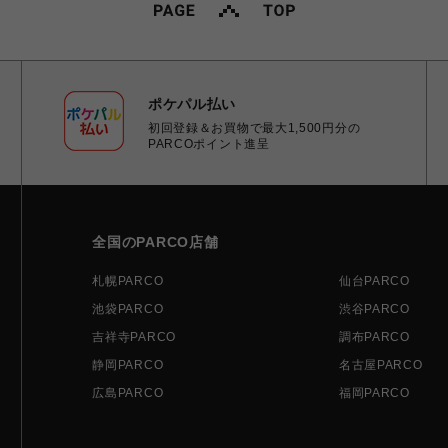
ポケパル払い
初回登録＆お買物で最大1,500円分の
PARCOポイント進呈
全国のPARCO店舗
札幌PARCO
仙台PARCO
池袋PARCO
渋谷PARCO
吉祥寺PARCO
調布PARCO
静岡PARCO
名古屋PARCO
広島PARCO
福岡PARCO