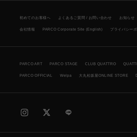
初めてのお客様へ
よくあるご質問 / お問い合わせ
お知らせ
会社情報
PARCO Corporate Site (English)
プライバシー
PARCO ART
PARCO STAGE
CLUB QUATTRO
QUATT
PARCO OFFICIAL
Welpa
大丸松坂屋ONLINE STORE