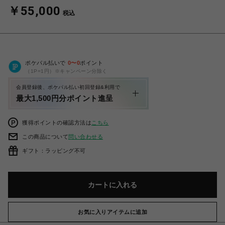
￥55,000
税込
ポケパル払いで
0
〜
0
ポイント
（1P=1円）※キャンペーン分除く
会員登録後、ポケパル払い初回登録&利用で
最大1,500円分ポイント進呈
獲得ポイントの確認方法は
こちら
この商品について
問い合わせる
ギフト：ラッピング不可
カートに入れる
お気に入りアイテムに追加