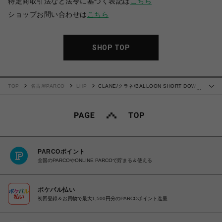
特定商取引法など法令に基づく表記は
こちら
ショップお問い合わせは
こちら
SHOP TOP
TOP
名古屋PARCO
LHP
CLANE/クラネ/BALLOON SHORT DOWN
…
JACKET
PARCOポイント
全国のPARCOやONLINE PARCOで貯まる＆使える
ポケパル払い
初回登録＆お買物で最大1,500円分のPARCOポイント進呈