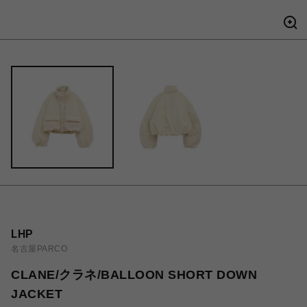
LHP
名古屋PARCO
CLANE/クラネ/BALLOON SHORT DOWN
JACKET