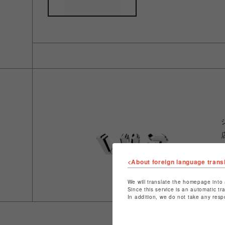
<About foreign language trans
We will translate the homepage into 
Since this service is an automatic tr
In addition, we do not take any resp