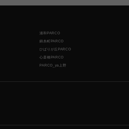
浦和PARCO
錦糸町PARCO
ひばりが丘PARCO
心斎橋PARCO
PARCO_ya上野