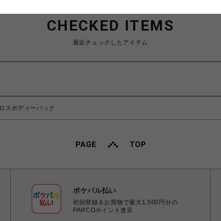
CHECKED ITEMS
最近チェックしたアイテム
クロスボディーバック
ポケパル払い
初回登録＆お買物で最大1,500円分の
PARCOポイント進呈