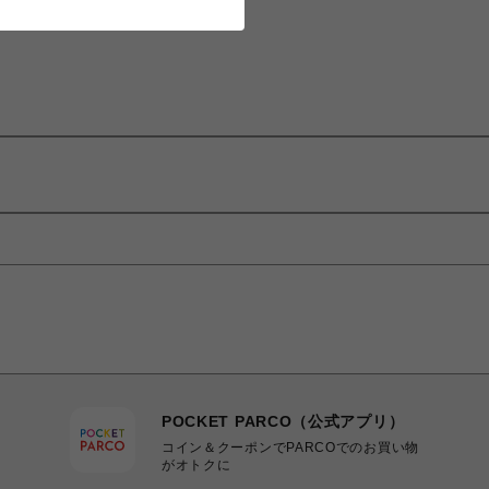
POCKET PARCO（公式アプリ）
コイン＆クーポンでPARCOでのお買い物
がオトクに