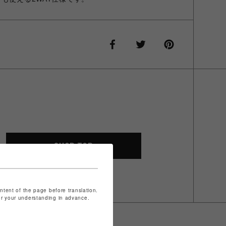
SHOP TOP
ontent of the page before translation.
for your understanding in advance.