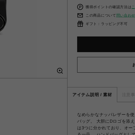
獲得ポイントの確認方法は
この商品について
問い合わ
ギフト：ラッピング不可
アイテム説明 / 素材
注意
なめらかなナッパレザーを使
バッグ。 大胆にDロゴを添
は3つに分かれており、オー
る一品。 ハンドバッグとして