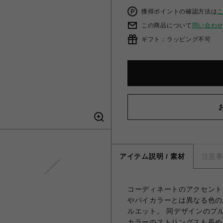
獲得ポイントの確認方法は
この商品について
問い合わ
ギフト：ラッピング不可
Dankeschon
アイテム説明 / 素材
注意
コーディネートのアクセント
やバイカラーとは異なる色の
ルエット。 同デザインのプ
カラーのストリングスも長め