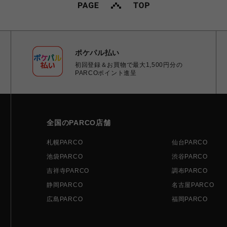
ポケパル払い
初回登録＆お買物で最大1,500円分の
PARCOポイント進呈
全国のPARCO店舗
札幌PARCO
仙台PARCO
池袋PARCO
渋谷PARCO
吉祥寺PARCO
調布PARCO
静岡PARCO
名古屋PARCO
広島PARCO
福岡PARCO