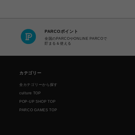
PARCOポイント
全国のPARCOやONLINE PARCOで
貯まる＆使える
カテゴリー
全カテゴリーから探す
culture TOP
POP-UP SHOP TOP
PARCO GAMES TOP