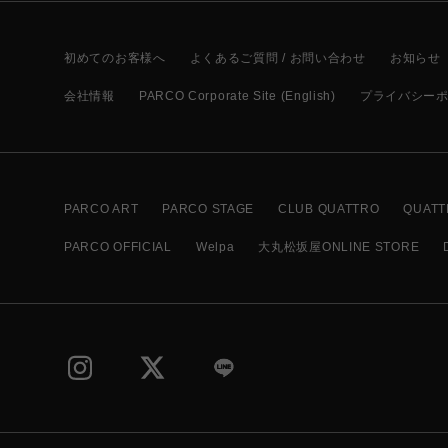
初めてのお客様へ
よくあるご質問 / お問い合わせ
お知らせ
会社情報
PARCO Corporate Site (English)
プライバシー
PARCO ART
PARCO STAGE
CLUB QUATTRO
QUATT
PARCO OFFICIAL
Welpa
大丸松坂屋ONLINE STORE