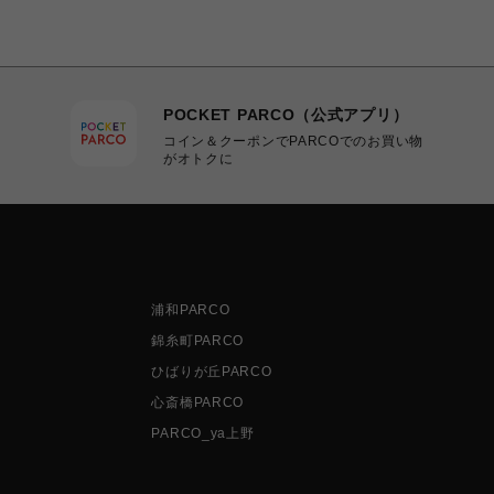
POCKET PARCO（公式アプリ）
コイン＆クーポンでPARCOでのお買い物
がオトクに
浦和PARCO
錦糸町PARCO
ひばりが丘PARCO
心斎橋PARCO
PARCO_ya上野