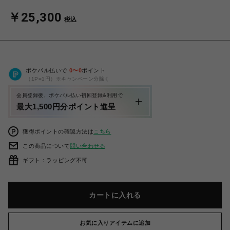
￥25,300
税込
ポケパル払いで
0
〜
0
ポイント
（1P=1円）※キャンペーン分除く
会員登録後、ポケパル払い初回登録&利用で
最大1,500円分ポイント進呈
獲得ポイントの確認方法は
こちら
この商品について
問い合わせる
ギフト：ラッピング不可
カートに入れる
お気に入りアイテムに追加