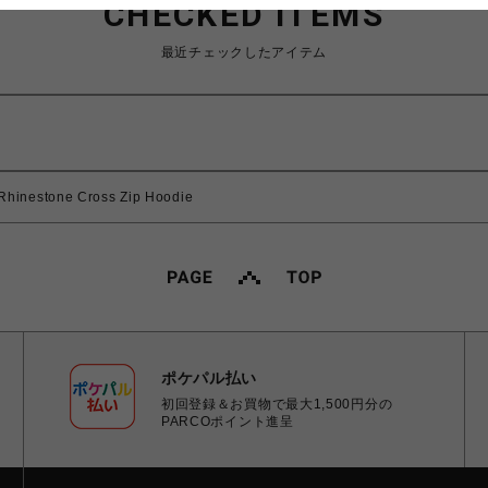
CHECKED ITEMS
最近チェックしたアイテム
inestone Cross Zip Hoodie
ポケパル払い
初回登録＆お買物で最大1,500円分の
PARCOポイント進呈