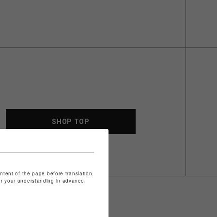
SHOP TOP
ontent of the page before translation.
for your understanding in advance.