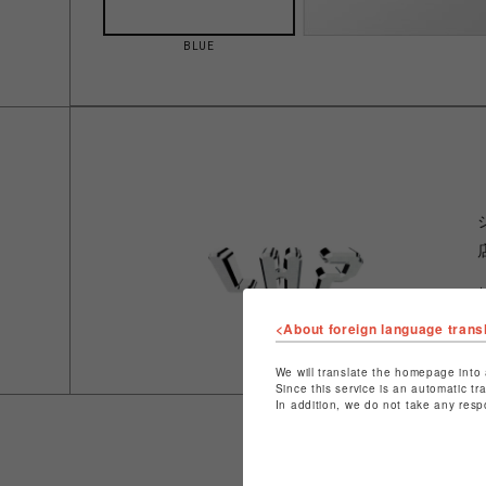
BLUE
<About foreign language trans
We will translate the homepage into 
Since this service is an automatic tr
In addition, we do not take any resp