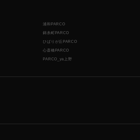
浦和PARCO
錦糸町PARCO
ひばりが丘PARCO
心斎橋PARCO
PARCO_ya上野