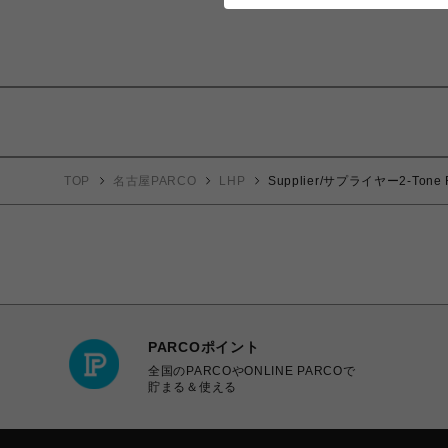
TOP
名古屋PARCO
LHP
Supplier/サプライヤー2-Tone Rh
PARCOポイント
全国のPARCOやONLINE PARCOで
貯まる＆使える