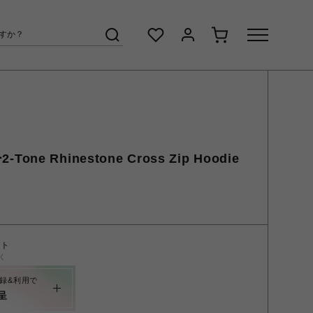
Tone Rhinestone Cross Zip Hoodie
ント
く
録&利用で
呈