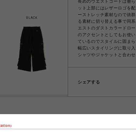
長めのウエストコードは垂ら
ット上部にはレザーロゴを配
ーストレッチ素材なので抜群
BLACK
る素材に切り替える事で同系
エストのダストカラードロー
のアクセントとしてもお使い
ているのでスタイルに固まら
幅広いスタイリングに取り入
シャツやジャケットと合わせ
シェアする
lation>
ショップ名
LHP