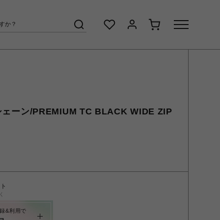
ェーン/PREMIUM TC BLACK WIDE ZIP
ント
く
録&利用で