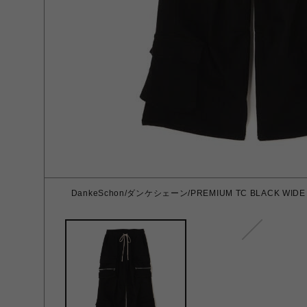
DankeSchon/ダンケシェーン/PREMIUM TC BLACK WIDE Z