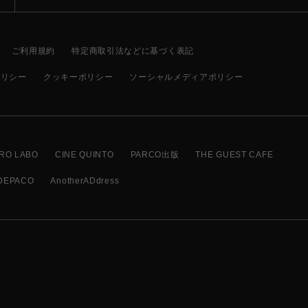
ご利用規約
特定商取引法などに基づく表記
ポリシー
クッキーポリシー
ソーシャルメディアポリシー
RO LABO
CINE QUINTO
PARCO出版
THE GUEST CAFE
DEPACO
AnotherADdress