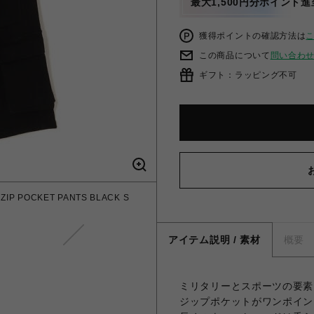
最大1,500円分ポイント進
獲得ポイントの確認方法は
この商品について
問い合わ
ギフト：ラッピング不可
IP POCKET PANTS BLACK S
アイテム説明 / 素材
概要
ミリタリーとスポーツの要素
ジップポケットがワンポイン