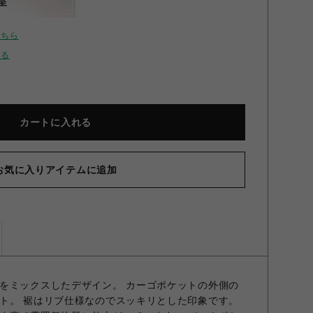
呈
こちら
せる
カートに入れる
お気に入りアイテムに追加
をミックスしたデザイン。 カーゴポケットの外側の
ト。 裾はリブ仕様なのでスッキリとした印象です。