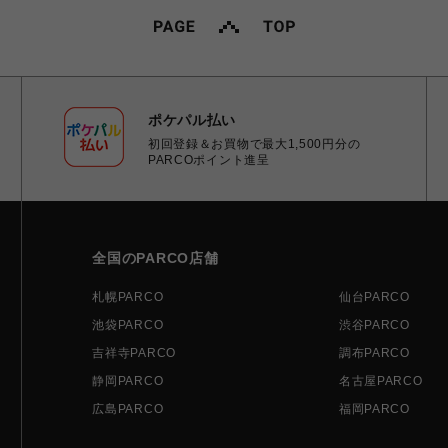
ポケパル払い
初回登録＆お買物で最大1,500円分の
PARCOポイント進呈
全国のPARCO店舗
札幌PARCO
仙台PARCO
池袋PARCO
渋谷PARCO
吉祥寺PARCO
調布PARCO
静岡PARCO
名古屋PARCO
広島PARCO
福岡PARCO