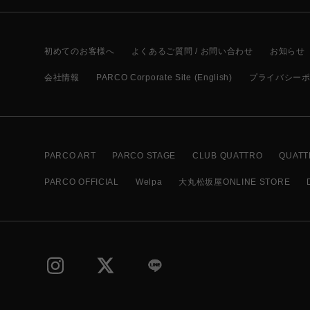
初めてのお客様へ
よくあるご質問 / お問い合わせ
お知らせ
会社情報
PARCO Corporate Site (English)
プライバシー
PARCO ART
PARCO STAGE
CLUB QUATTRO
QUATT
PARCO OFFICIAL
Welpa
大丸松坂屋ONLINE STORE