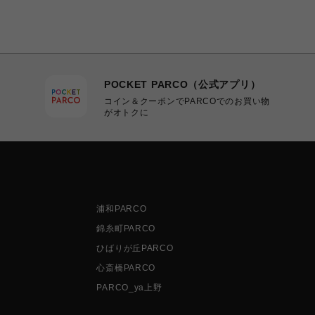
POCKET PARCO（公式アプリ）
コイン＆クーポンでPARCOでのお買い物
がオトクに
浦和PARCO
錦糸町PARCO
ひばりが丘PARCO
心斎橋PARCO
PARCO_ya上野