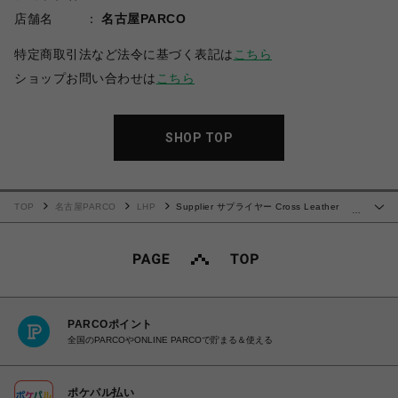
店舗名
名古屋PARCO
特定商取引法など法令に基づく表記は
こちら
ショップお問い合わせは
こちら
SHOP TOP
TOP
名古屋PARCO
LHP
Supplier サプライヤー Cross Leather
…
Patch Baggy Denim Pants
PARCOポイント
全国のPARCOやONLINE PARCOで貯まる＆使える
ポケパル払い