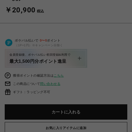
￥20,900
税込
ポケパル払いで
0
〜
0
ポイント
（1P=1円）※キャンペーン分除く
会員登録後、ポケパル払い初回登録&利用で
最大1,500円分ポイント進呈
獲得ポイントの確認方法は
こちら
この商品について
問い合わせる
ギフト：ラッピング不可
カートに入れる
お気に入りアイテムに追加