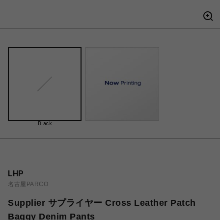
Black
LHP
名古屋PARCO
Supplier サプライヤー Cross Leather Patch
Baggy Denim Pants