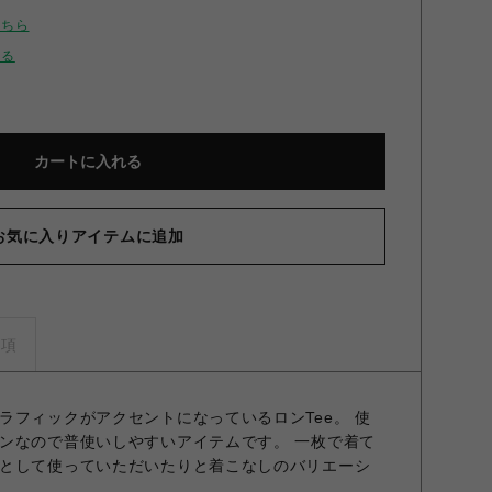
こちら
せる
カートに入れる
お気に入りアイテムに追加
事項
ラフィックがアクセントになっているロンTee。 使
ンなので普使いしやすいアイテムです。 一枚で着て
として使っていただいたりと着こなしのバリエーシ