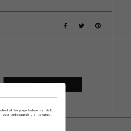
SHOP TOP
ontent of the page before translation.
for your understanding in advance.