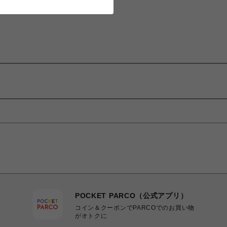
POCKET PARCO（公式アプリ）
コイン＆クーポンでPARCOでのお買い物
がオトクに