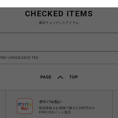
CHECKED ITEMS
最近チェックしたアイテム
EE LONGSLEEVE TEE
ポケパル払い
初回登録＆お買物で最大1,500円分の
PARCOポイント進呈