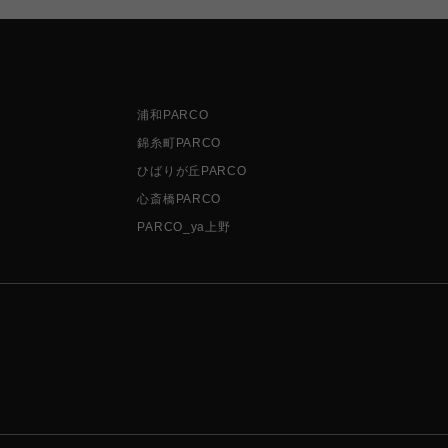
浦和PARCO
錦糸町PARCO
ひばりが丘PARCO
心斎橋PARCO
PARCO_ya上野