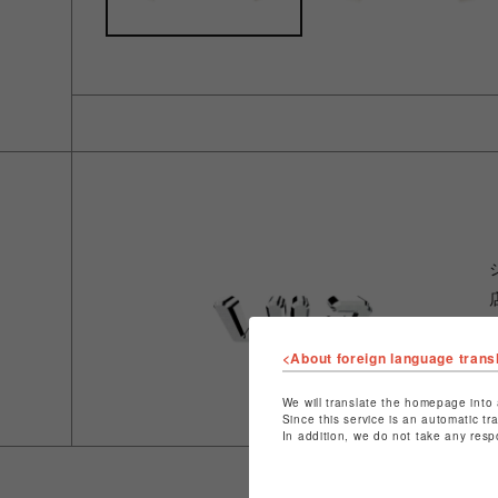
<About foreign language trans
We will translate the homepage into 
Since this service is an automatic tr
In addition, we do not take any resp