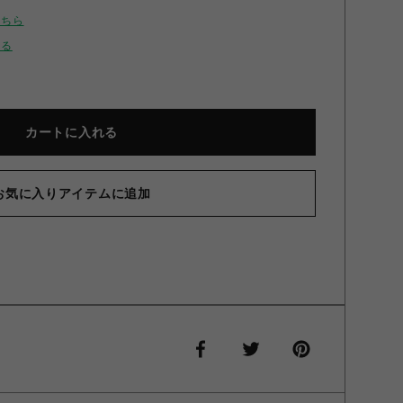
こちら
せる
カートに入れる
お気に入りアイテムに追加
ーゼル/ 1996 D-Sire ジーンズ Blue 40