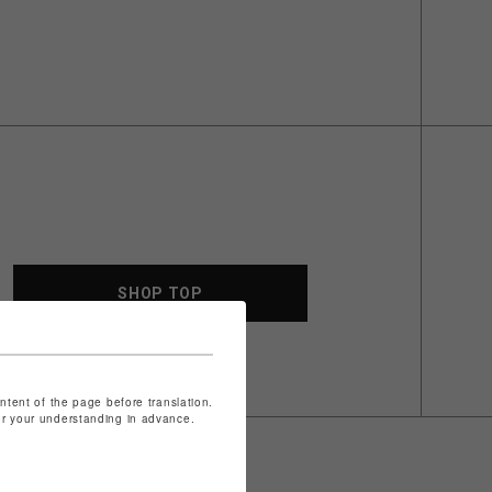
SHOP TOP
ontent of the page before translation.
for your understanding in advance.