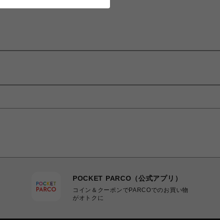
POCKET PARCO（公式アプリ）
コイン＆クーポンでPARCOでのお買い物
がオトクに