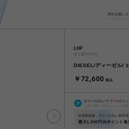
LHP
名古屋PARCO
DIESEL/ディーゼル/ 1
￥72,600
税込
ポケパル払いで
0
〜
0
ポイ
（1P=1円）※キャンペーン分除
会員登録後、ポケパル払い初回登
最大1,500円分ポイント進