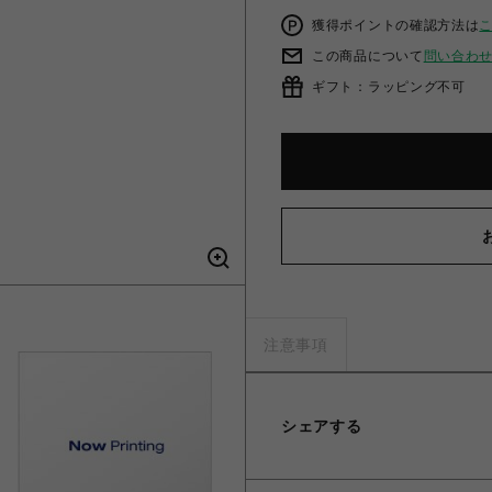
獲得ポイントの確認方法は
この商品について
問い合わ
ギフト：ラッピング不可
DIESEL/ディ
注意事項
シェアする