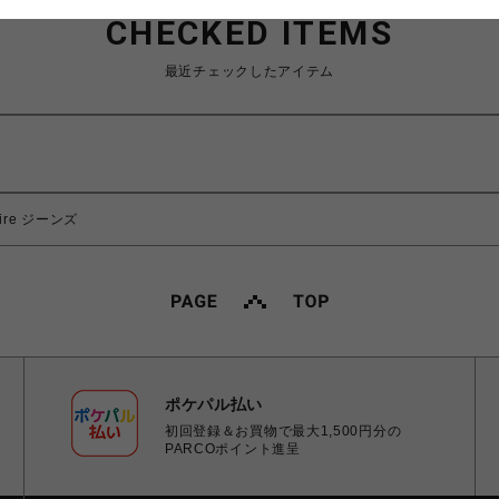
CHECKED ITEMS
最近チェックしたアイテム
Sire ジーンズ
ポケパル払い
初回登録＆お買物で最大1,500円分の
PARCOポイント進呈