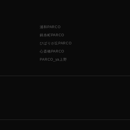
浦和PARCO
錦糸町PARCO
ひばりが丘PARCO
心斎橋PARCO
PARCO_ya上野