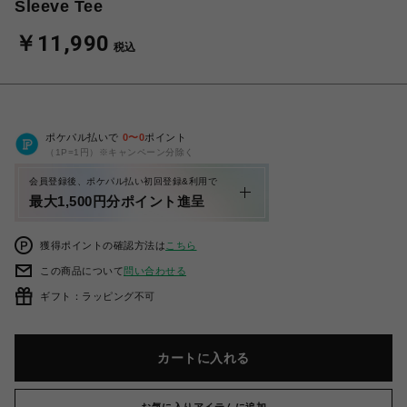
Sleeve Tee
￥11,990
税込
ポケパル払いで
0
〜
0
ポイント
（1P=1円）※キャンペーン分除く
会員登録後、ポケパル払い初回登録&利用で
最大1,500円分ポイント進呈
獲得ポイントの確認方法は
こちら
この商品について
問い合わせる
ギフト：ラッピング不可
カートに入れる
お気に入りアイテムに追加