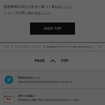
特定商取引法など法令に基づく表記は
こちら
ショップお問い合わせは
こちら
SHOP TOP
TOP
名古屋PARCO
LHP
Supplier /サプライヤー/Fire Bones Long
…
Sleeve Tee
PARCOポイント
全国のPARCOやONLINE PARCOで貯まる＆使える
ポケパル払い
初回登録＆お買物で最大1,500円分のPARCOポイント進呈