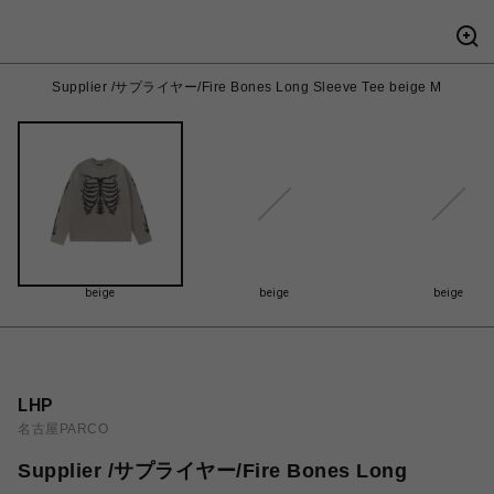
Supplier /サプライヤー/Fire Bones Long Sleeve Tee beige M
beige
beige
beige
LHP
名古屋PARCO
Supplier /サプライヤー/Fire Bones Long