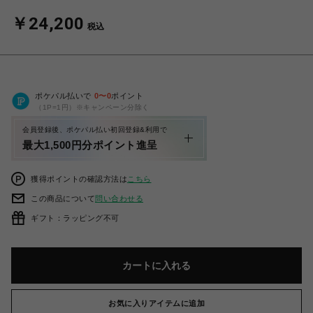
￥24,200
税込
ポケパル払いで
0
〜
0
ポイント
（1P=1円）※キャンペーン分除く
会員登録後、ポケパル払い初回登録&利用で
最大1,500円分ポイント進呈
獲得ポイントの確認方法は
こちら
この商品について
問い合わせる
ギフト：ラッピング不可
カートに入れる
お気に入りアイテムに追加