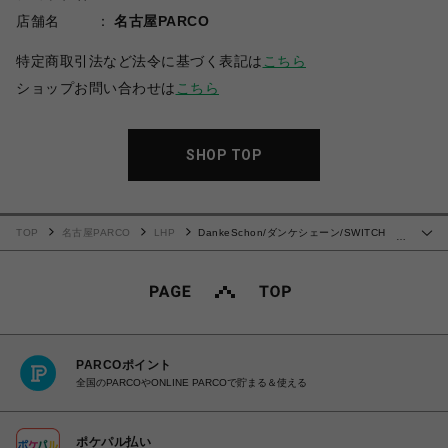
店舗名
名古屋PARCO
特定商取引法など法令に基づく表記は
こちら
ショップお問い合わせは
こちら
SHOP TOP
TOP
名古屋PARCO
LHP
DankeSchon/ダンケシェーン/SWITCH
…
NYLON BLOUSON
PARCOポイント
全国のPARCOやONLINE PARCOで貯まる＆使える
ポケパル払い