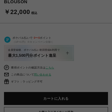
BLOUSON
￥22,000
税込
ポケパル払いで
0
〜
0
ポイント
（1P=1円）※キャンペーン分除く
会員登録後、ポケパル払い初回登録&利用で
最大1,500円分ポイント進呈
獲得ポイントの確認方法は
こちら
この商品について
問い合わせる
ギフト：ラッピング不可
カートに入れる
お気に入りアイテムに追加