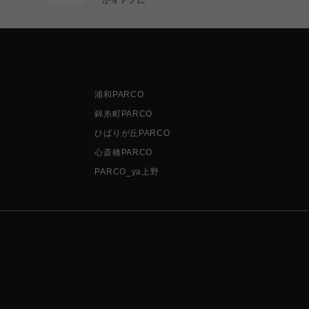
浦和PARCO
錦糸町PARCO
ひばりが丘PARCO
心斎橋PARCO
PARCO_ya上野