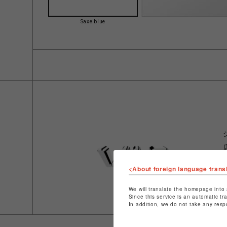
Saxe blue
<About foreign language trans
We will translate the homepage into 
Since this service is an automatic tr
In addition, we do not take any resp