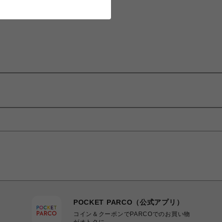
POCKET PARCO（公式アプリ）
コイン＆クーポンでPARCOでのお買い物
がオトクに