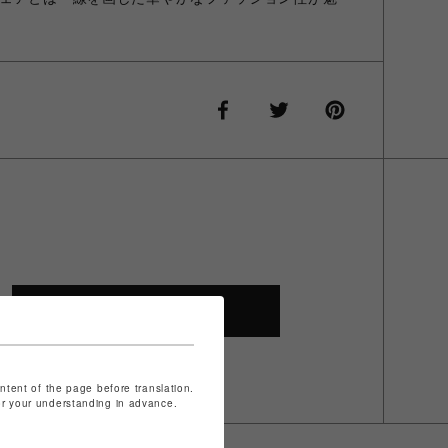
SHOP TOP
ontent of the page before translation.
for your understanding in advance.