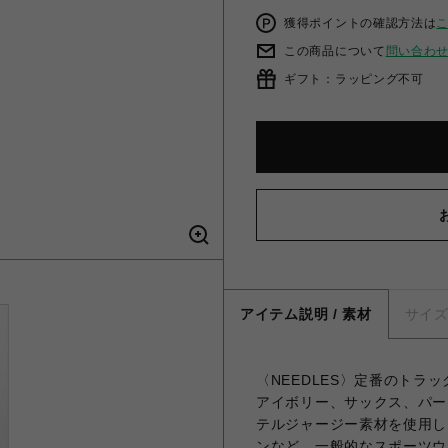
獲得ポイントの確認方法は
この商品について
問い合わ
ギフト：ラッピング不可
アイテム説明 / 素材
サイ
〈NEEDLES〉定番のトラ
アイボリー、サックス、パー
テルジャージー素材を使用し
ンなど、一般的なスポーツウ