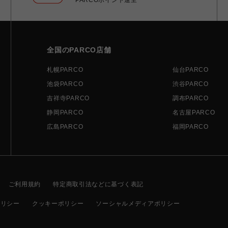
全国のPARCO店舗
札幌PARCO
仙台PARCO
池袋PARCO
渋谷PARCO
吉祥寺PARCO
調布PARCO
静岡PARCO
名古屋PARCO
広島PARCO
福岡PARCO
ご利用規約
特定商取引法などに基づく表記
ポリシー
クッキーポリシー
ソーシャルメディアポリシー