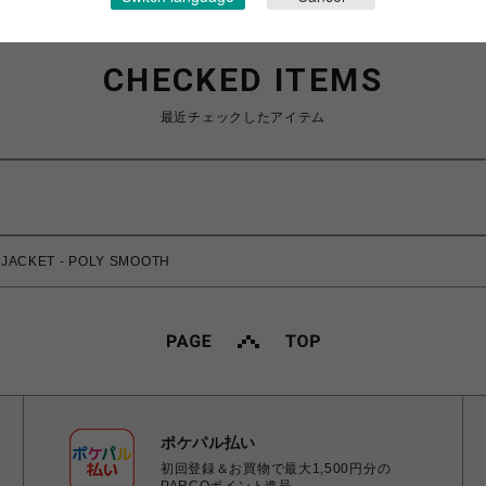
CHECKED ITEMS
最近チェックしたアイテム
ACKET - POLY SMOOTH
ポケパル払い
初回登録＆お買物で最大1,500円分の
PARCOポイント進呈