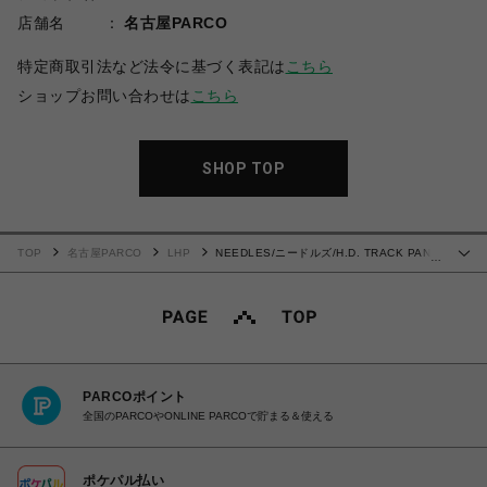
店舗名
名古屋PARCO
特定商取引法など法令に基づく表記は
こちら
ショップお問い合わせは
こちら
SHOP TOP
TOP
名古屋PARCO
LHP
NEEDLES/ニードルズ/H.D. TRACK PANT
…
- POLY SMOOTH
PARCOポイント
全国のPARCOやONLINE PARCOで貯まる＆使える
ポケパル払い