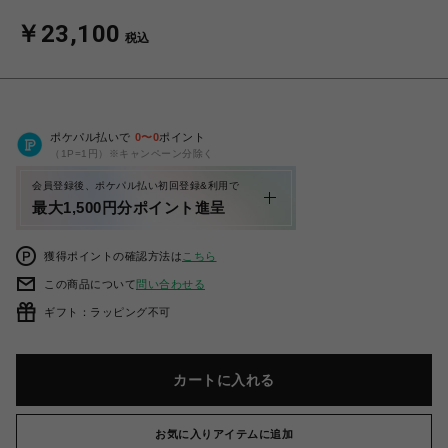
￥23,100
税込
ポケパル払いで
0
〜
0
ポイント
（1P=1円）※キャンペーン分除く
会員登録後、ポケパル払い初回登録&利用で
最大1,500円分ポイント進呈
獲得ポイントの確認方法は
こちら
この商品について
問い合わせる
ギフト：ラッピング不可
カートに入れる
お気に入りアイテムに追加