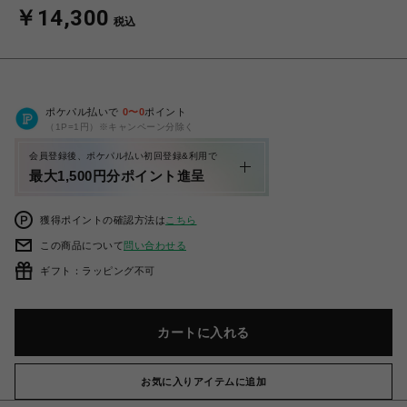
￥14,300
税込
ポケパル払いで
0
〜
0
ポイント
（1P=1円）※キャンペーン分除く
会員登録後、ポケパル払い初回登録&利用で
最大1,500円分ポイント進呈
獲得ポイントの確認方法は
こちら
この商品について
問い合わせる
ギフト：ラッピング不可
カートに入れる
お気に入りアイテムに追加