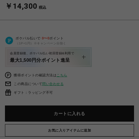
￥14,300
税込
ポケパル払いで
0
〜
0
ポイント
（1P=1円）※キャンペーン分除く
会員登録後、ポケパル払い初回登録&利用で
最大1,500円分ポイント進呈
獲得ポイントの確認方法は
こちら
この商品について
問い合わせる
ギフト：ラッピング不可
カートに入れる
お気に入りアイテムに追加