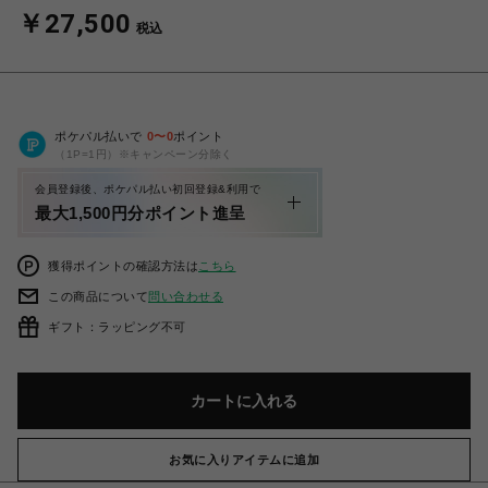
￥27,500
税込
ポケパル払いで
0
〜
0
ポイント
（1P=1円）※キャンペーン分除く
会員登録後、ポケパル払い初回登録&利用で
最大1,500円分ポイント進呈
獲得ポイントの確認方法は
こちら
この商品について
問い合わせる
ギフト：ラッピング不可
カートに入れる
お気に入りアイテムに追加