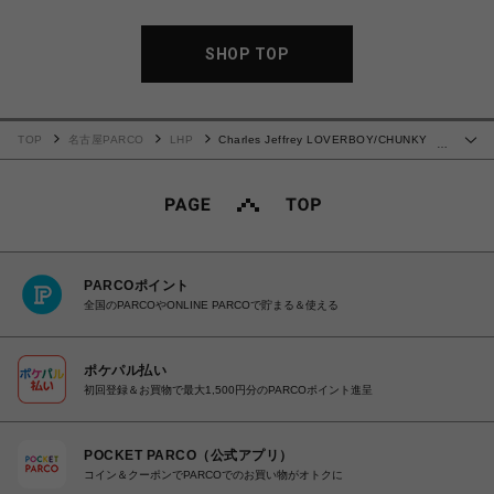
SHOP TOP
TOP
名古屋PARCO
LHP
Charles Jeffrey LOVERBOY/CHUNKY
…
EARS BEANIE
PARCOポイント
全国のPARCOやONLINE PARCOで貯まる＆使える
ポケパル払い
初回登録＆お買物で最大1,500円分のPARCOポイント進呈
POCKET PARCO（公式アプリ）
コイン＆クーポンでPARCOでのお買い物がオトクに