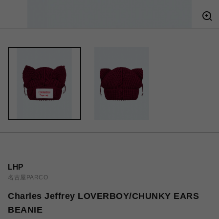
LHP
名古屋PARCO
Charles Jeffrey LOVERBOY/CHUNKY EARS
BEANIE