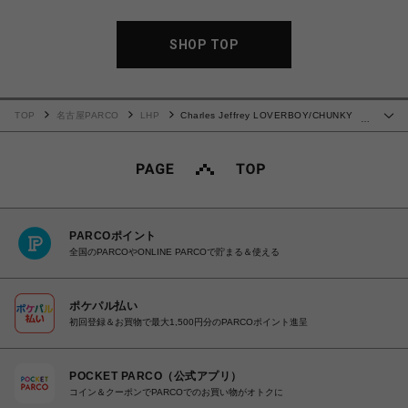
SHOP TOP
TOP
名古屋PARCO
LHP
Charles Jeffrey LOVERBOY/CHUNKY
…
EARS BEANIE
PARCOポイント
全国のPARCOやONLINE PARCOで貯まる＆使える
ポケパル払い
初回登録＆お買物で最大1,500円分のPARCOポイント進呈
POCKET PARCO（公式アプリ）
コイン＆クーポンでPARCOでのお買い物がオトクに