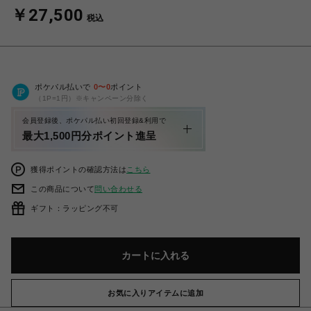
￥27,500
税込
ポケパル払いで
0
〜
0
ポイント
（1P=1円）※キャンペーン分除く
会員登録後、ポケパル払い初回登録&利用で
最大1,500円分ポイント進呈
獲得ポイントの確認方法は
こちら
この商品について
問い合わせる
ギフト：ラッピング不可
カートに入れる
お気に入りアイテムに追加