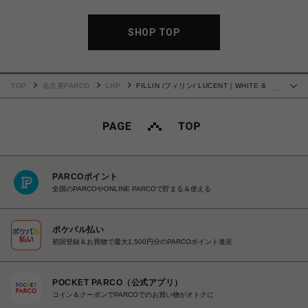
SHOP TOP
TOP
名古屋PARCO
LHP
FILLIN /フィリン/ LUCENT｜WHITE &
…
BLACK
PARCOポイント
全国のPARCOやONLINE PARCOで貯まる＆使える
ポケパル払い
初回登録＆お買物で最大1,500円分のPARCOポイント進呈
POCKET PARCO（公式アプリ）
コイン＆クーポンでPARCOでのお買い物がオトクに