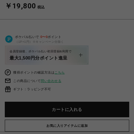
￥19,800
税込
ポケパル払いで
0
〜
0
ポイント
（1P=1円）※キャンペーン分除く
会員登録後、ポケパル払い初回登録&利用で
最大1,500円分ポイント進呈
獲得ポイントの確認方法は
こちら
この商品について
問い合わせる
ギフト：ラッピング不可
カートに入れる
お気に入りアイテムに追加