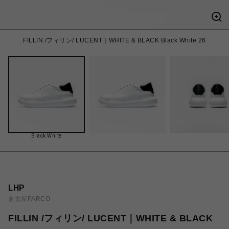
FILLIN /フィリン/ LUCENT｜WHITE & BLACK Black White 26
Black White
LHP
名古屋PARCO
FILLIN /フィリン/ LUCENT｜WHITE & BLACK