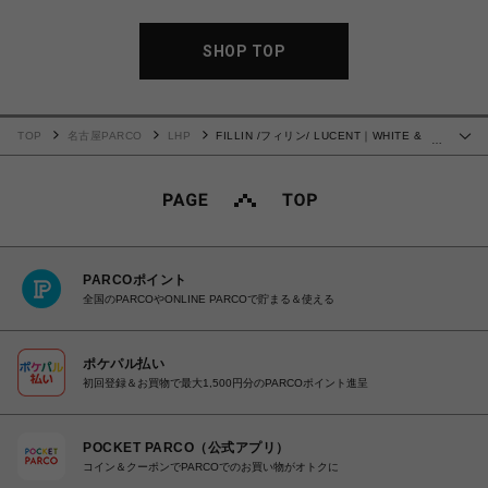
SHOP TOP
TOP
名古屋PARCO
LHP
FILLIN /フィリン/ LUCENT｜WHITE &
…
BLACK
PARCOポイント
全国のPARCOやONLINE PARCOで貯まる＆使える
ポケパル払い
初回登録＆お買物で最大1,500円分のPARCOポイント進呈
POCKET PARCO（公式アプリ）
コイン＆クーポンでPARCOでのお買い物がオトクに