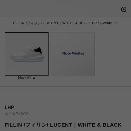
FILLIN /フィリン/ LUCENT｜WHITE & BLACK Black White 26
Black White
LHP
名古屋PARCO
FILLIN /フィリン/ LUCENT｜WHITE & BLACK