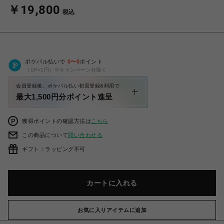
￥19,800
税込
ポケパル払いで
0
〜
0
ポイント
（1P=1円）※キャンペーン分除く
会員登録後、ポケパル払い初回登録&利用で
最大1,500円分ポイント進呈
獲得ポイントの確認方法は
こちら
この商品について
問い合わせる
ギフト：ラッピング不可
カートに入れる
お気に入りアイテムに追加