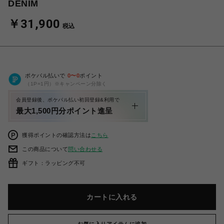
DENIM
￥31,900
税込
ポケパル払いで
0
〜
0
ポイント
（1P=1円）※キャンペーン分除く
会員登録後、ポケパル払い初回登録&利用で
最大1,500円分ポイント進呈
獲得ポイントの確認方法は
こちら
この商品について
問い合わせる
ギフト：ラッピング不可
カートに入れる
お気に入りアイテムに追加