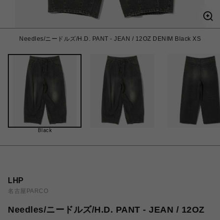
Needles/ニードルズ/H.D. PANT - JEAN / 12OZ DENIM Black XS
Black
LHP
名古屋PARCO
Needles/ニードルズ/H.D. PANT - JEAN / 12OZ