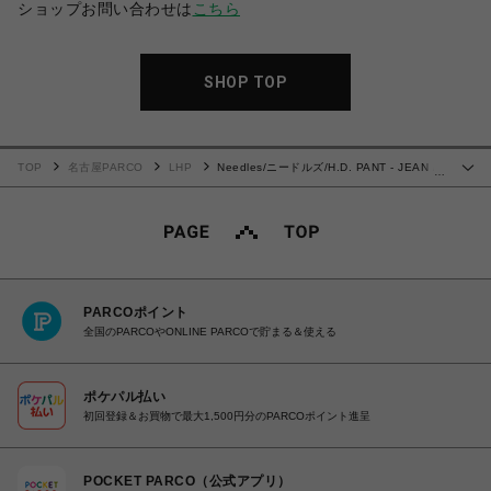
ショップお問い合わせは
こちら
SHOP TOP
TOP
名古屋PARCO
LHP
Needles/ニードルズ/H.D. PANT - JEAN /
…
12OZ DENIM
PARCOポイント
全国のPARCOやONLINE PARCOで貯まる＆使える
ポケパル払い
初回登録＆お買物で最大1,500円分のPARCOポイント進呈
POCKET PARCO（公式アプリ）