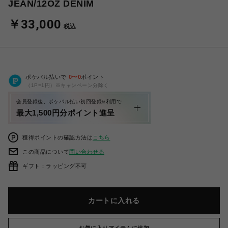
JEAN/12OZ DENIM
￥33,000
税込
ポケパル払いで
0
〜
0
ポイント
（1P=1円）※キャンペーン分除く
会員登録後、ポケパル払い初回登録&利用で
最大1,500円分ポイント進呈
獲得ポイントの確認方法は
こちら
この商品について
問い合わせる
ギフト：ラッピング不可
カートに入れる
お気に入りアイテムに追加