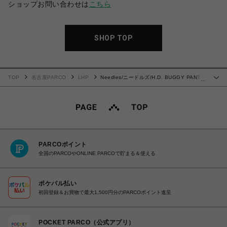
ショップお問い合わせは
こちら
SHOP TOP
TOP
名古屋PARCO
LHP
Needles/ニードルズ/H.D. BUGGY PANT-
…
JEAN/12OZ DENIM
PARCOポイント
全国のPARCOやONLINE PARCOで貯まる＆使える
ポケパル払い
初回登録＆お買物で最大1,500円分のPARCOポイント進呈
POCKET PARCO（公式アプリ）