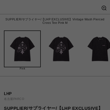
SUPPLIER/サプライヤー/【LHP EXCLUSIVE】Vintage Wash Pierced
Cross Tee Pink M
Pink
LHP
名古屋PARCO
SUPPLIER/サプライヤー/【LHP EXCLUSIVE】