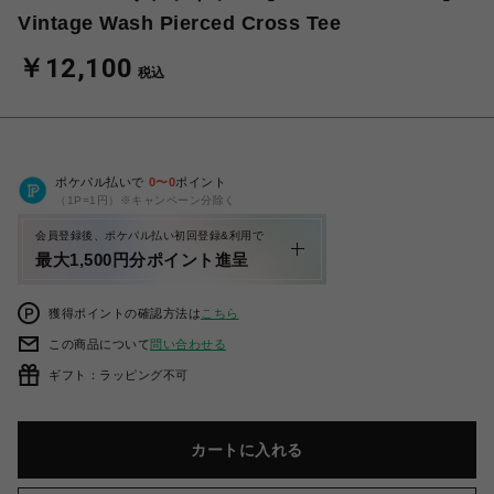
Vintage Wash Pierced Cross Tee
￥12,100
税込
ポケパル払いで
0
〜
0
ポイント
（1P=1円）※キャンペーン分除く
会員登録後、ポケパル払い初回登録&利用で
最大1,500円分ポイント進呈
獲得ポイントの確認方法は
こちら
この商品について
問い合わせる
ギフト：ラッピング不可
カートに入れる