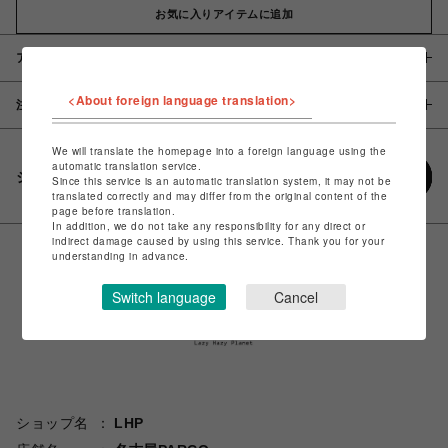
お気に入りアイテムに追加
アイテム説明 / 素材
<About foreign language translation>
注意事項
We will translate the homepage into a foreign language using the
automatic translation service.
シェアする
Since this service is an automatic translation system, it may not be
translated correctly and may differ from the original content of the
page before translation.
In addition, we do not take any responsibility for any direct or
indirect damage caused by using this service. Thank you for your
understanding in advance.
Switch language
Cancel
ショップ名
LHP