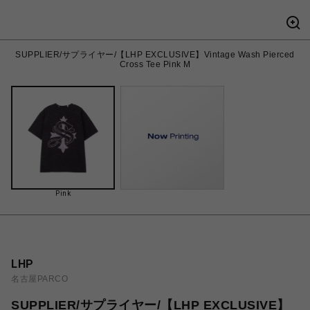
SUPPLIER/サプライヤー/【LHP EXCLUSIVE】Vintage Wash Pierced
Cross Tee Pink M
Pink
LHP
名古屋PARCO
SUPPLIER/サプライヤー/【LHP EXCLUSIVE】