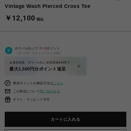
Vintage Wash Pierced Cross Tee
￥12,100
税込
ポケパル払いで
0
〜
0
ポイント
（1P=1円）※キャンペーン分除く
会員登録後、ポケパル払い初回登録&利用で
最大1,500円分ポイント進呈
獲得ポイントの確認方法は
こちら
この商品について
問い合わせる
ギフト：ラッピング不可
カートに入れる