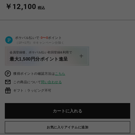
￥12,100
税込
ポケパル払いで
0
〜
0
ポイント
（1P=1円）※キャンペーン分除く
会員登録後、ポケパル払い初回登録&利用で
最大1,500円分ポイント進呈
獲得ポイントの確認方法は
こちら
この商品について
問い合わせる
ギフト：ラッピング不可
カートに入れる
お気に入りアイテムに追加