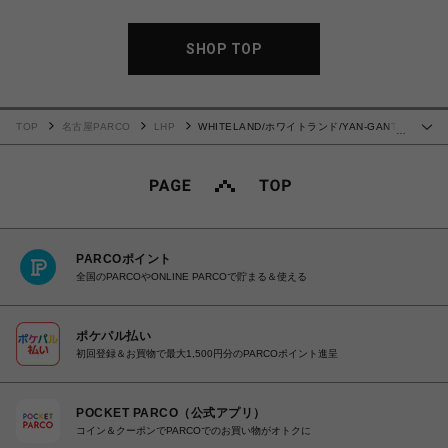
SHOP TOP
TOP
名古屋PARCO
LHP
WHITELAND/ホワイトランド/YAN-GANT-
…
Y-TAN TEE
PARCOポイント
全国のPARCOやONLINE PARCOで貯まる＆使える
ポケパル払い
初回登録＆お買物で最大1,500円分のPARCOポイント進呈
POCKET PARCO（公式アプリ）
コイン＆クーポンでPARCOでのお買い物がオトクに