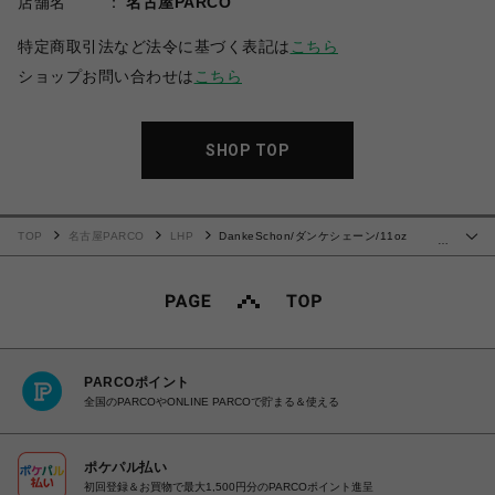
店舗名
名古屋PARCO
特定商取引法など法令に基づく表記は
こちら
ショップお問い合わせは
こちら
SHOP TOP
TOP
名古屋PARCO
LHP
DankeSchon/ダンケシェーン/11oz
…
DAMAGE DENIM SHORTS
PARCOポイント
全国のPARCOやONLINE PARCOで貯まる＆使える
ポケパル払い
初回登録＆お買物で最大1,500円分のPARCOポイント進呈