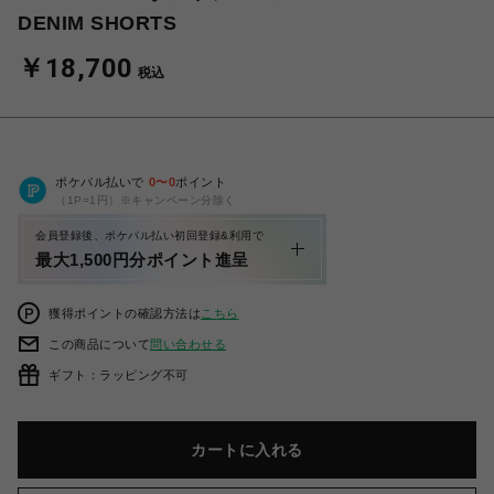
DENIM SHORTS
￥18,700
税込
ポケパル払いで
0
〜
0
ポイント
（1P=1円）※キャンペーン分除く
会員登録後、ポケパル払い初回登録&利用で
最大1,500円分ポイント進呈
獲得ポイントの確認方法は
こちら
この商品について
問い合わせる
ギフト：ラッピング不可
カートに入れる