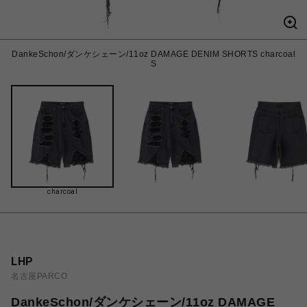
DankeSchon/ダンケシェーン/11oz DAMAGE DENIM SHORTS charcoal
S
charcoal
LHP
名古屋PARCO
DankeSchon/ダンケシェーン/11oz DAMAGE