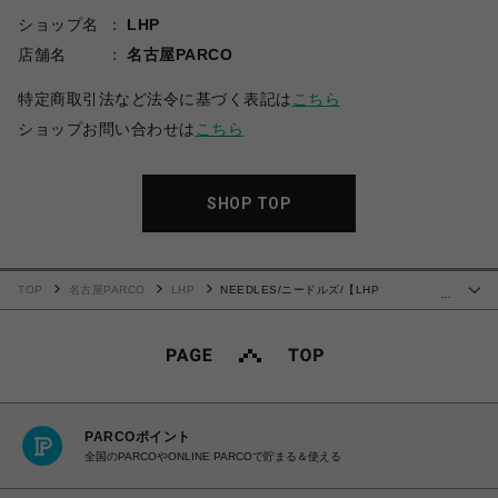
ショップ名
LHP
店舗名
名古屋PARCO
特定商取引法など法令に基づく表記は
こちら
ショップお問い合わせは
こちら
SHOP TOP
TOP
名古屋PARCO
LHP
NEEDLES/ニードルズ/【LHP
…
EXCLUSIVE】TRACK PANTS - POLY SMOOTH
PARCOポイント
全国のPARCOやONLINE PARCOで貯まる＆使える