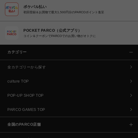
ポケパル払い
初回登録＆お買物で最大1,500円分のPARCOポイント進呈
POCKET PARCO（公式アプリ）
コイン＆クーポンでPARCOでのお買い物がオトクに
カテゴリー
全カテゴリーから探す
culture TOP
POP-UP SHOP TOP
PARCO GAMES TOP
全国のPARCO店舗