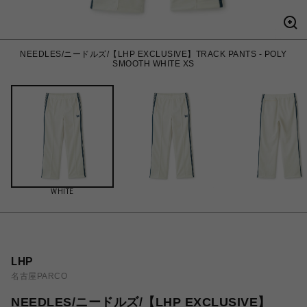
NEEDLES/ニードルズ/【LHP EXCLUSIVE】TRACK PANTS - POLY
SMOOTH WHITE XS
WHITE
LHP
名古屋PARCO
NEEDLES/ニードルズ/【LHP EXCLUSIVE】