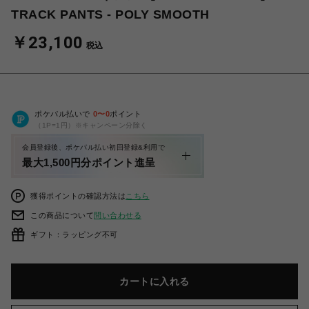
TRACK PANTS - POLY SMOOTH
￥23,100
税込
ポケパル払いで
0
〜
0
ポイント
（1P=1円）※キャンペーン分除く
会員登録後、ポケパル払い初回登録&利用で
最大1,500円分ポイント進呈
獲得ポイントの確認方法は
こちら
この商品について
問い合わせる
ギフト：ラッピング不可
カートに入れる