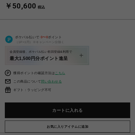
￥50,600
税込
ポケパル払いで
0
〜
0
ポイント
（1P=1円）※キャンペーン分除く
会員登録後、ポケパル払い初回登録&利用で
最大1,500円分ポイント進呈
獲得ポイントの確認方法は
こちら
この商品について
問い合わせる
ギフト：ラッピング不可
カートに入れる
お気に入りアイテムに追加