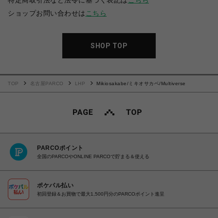
特定商取引法など法令に基づく表記は
こちら
ショップお問い合わせは
こちら
SHOP TOP
TOP
名古屋PARCO
LHP
Mikiosakabe/ミキオサカベ/Multiverse
PARCOポイント
全国のPARCOやONLINE PARCOで貯まる＆使える
ポケパル払い
初回登録＆お買物で最大1,500円分のPARCOポイント進呈