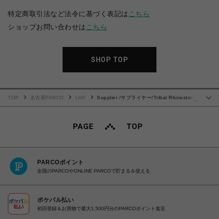
特定商取引法など法令に基づく表記は
こちら
ショップお問い合わせは
こちら
SHOP TOP
TOP
名古屋PARCO
LHP
Supplier /サプライヤー/Tribal Rhinestone
…
Denim Shorts
PARCOポイント
全国のPARCOやONLINE PARCOで貯まる＆使える
ポケパル払い
初回登録＆お買物で最大1,500円分のPARCOポイント進呈