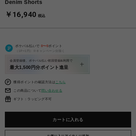
Denim Shorts
￥16,940
税込
ポケパル払いで
0
〜
0
ポイント
（1P=1円）※キャンペーン分除く
会員登録後、ポケパル払い初回登録&利用で
最大1,500円分ポイント進呈
獲得ポイントの確認方法は
こちら
この商品について
問い合わせる
ギフト：ラッピング不可
カートに入れる
お気に入りアイテムに追加