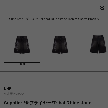
Supplier /サプライヤー/Tribal Rhinestone Denim Shorts Black S
Black
LHP
名古屋PARCO
Supplier /サプライヤー/Tribal Rhinestone