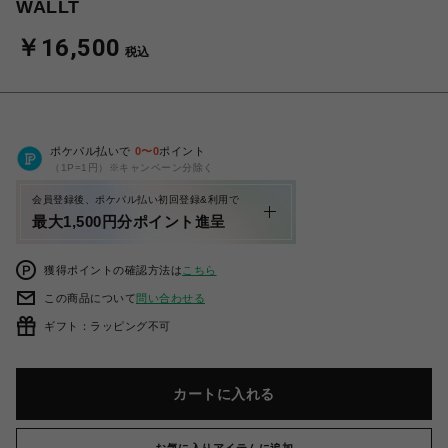
WALLT
￥16,500
税込
ポケパル払いで
0
〜
0
ポイント
（1P=1円）※キャンペーン分除く
会員登録後、ポケパル払い初回登録&利用で
最大1,500円分ポイント進呈
獲得ポイントの確認方法は
こちら
この商品について
問い合わせる
ギフト：ラッピング不可
カートに入れる
お気に入りアイテムに追加