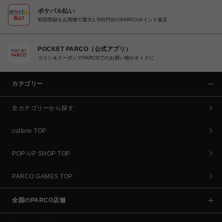
ポケパル払い
初回登録＆お買物で最大1,500円分のPARCOポイント進呈
POCKET PARCO（公式アプリ）
コイン＆クーポンでPARCOでのお買い物がオトクに
カテゴリー
全カテゴリーから探す
culture TOP
POP-UP SHOP TOP
PARCO GAMES TOP
全国のPARCO店舗