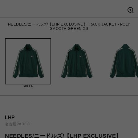
NEEDLES/ニードルズ/【LHP EXCLUSIVE】TRACK JACKET - POLY
SMOOTH GREEN XS
GREEN
LHP
名古屋PARCO
NEEDLES/ニードルズ/【LHP EXCLUSIVE】