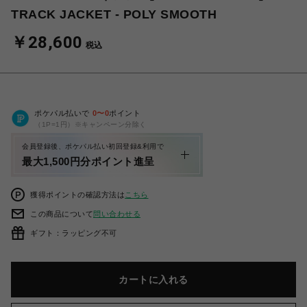
TRACK JACKET - POLY SMOOTH
￥28,600
税込
ポケパル払いで
0
〜
0
ポイント
（1P=1円）※キャンペーン分除く
会員登録後、ポケパル払い初回登録&利用で
最大1,500円分ポイント進呈
獲得ポイントの確認方法は
こちら
この商品について
問い合わせる
ギフト：ラッピング不可
カートに入れる