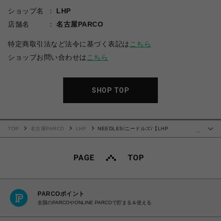
ショップ名
LHP
店舗名
名古屋PARCO
特定商取引法など法令に基づく表記は
こちら
ショップお問い合わせは
こちら
SHOP TOP
TOP
名古屋PARCO
LHP
NEEDLES/ニードルズ/【LHP
…
EXCLUSIVE】TRACK JACKET - POLY SMOOTH
PARCOポイント
全国のPARCOやONLINE PARCOで貯まる＆使える