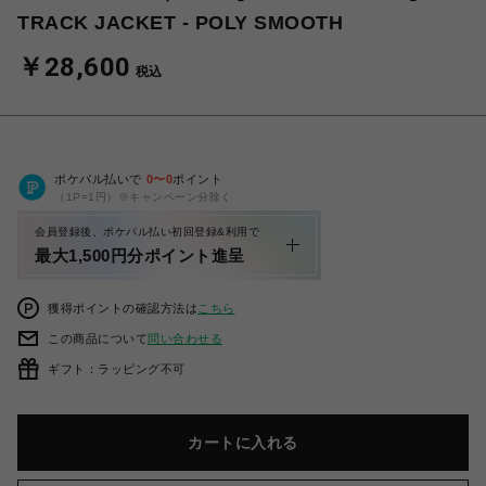
TRACK JACKET - POLY SMOOTH
￥28,600
税込
ポケパル払いで
0
〜
0
ポイント
（1P=1円）※キャンペーン分除く
会員登録後、ポケパル払い初回登録&利用で
最大1,500円分ポイント進呈
獲得ポイントの確認方法は
こちら
この商品について
問い合わせる
ギフト：ラッピング不可
カートに入れる