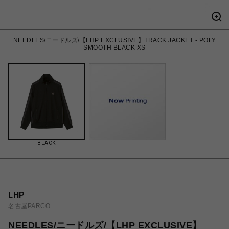
NEEDLES/ニードルズ/【LHP EXCLUSIVE】TRACK JACKET - POLY
SMOOTH BLACK XS
BLACK
LHP
名古屋PARCO
NEEDLES/ニードルズ/【LHP EXCLUSIVE】