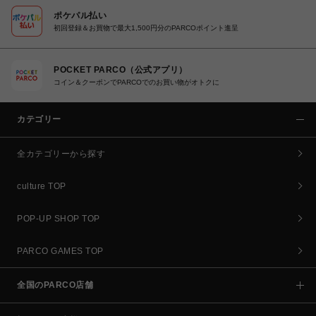
ポケパル払い
初回登録＆お買物で最大1,500円分のPARCOポイント進呈
POCKET PARCO（公式アプリ）
コイン＆クーポンでPARCOでのお買い物がオトクに
カテゴリー
全カテゴリーから探す
culture TOP
POP-UP SHOP TOP
PARCO GAMES TOP
全国のPARCO店舗