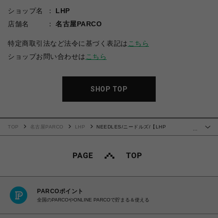
ショップ名
LHP
店舗名
名古屋PARCO
特定商取引法など法令に基づく表記は
こちら
ショップお問い合わせは
こちら
SHOP TOP
TOP
名古屋PARCO
LHP
NEEDLES/ニードルズ/【LHP
…
EXCLUSIVE】TRACK JACKET - POLY SMOOTH
PARCOポイント
全国のPARCOやONLINE PARCOで貯まる＆使える